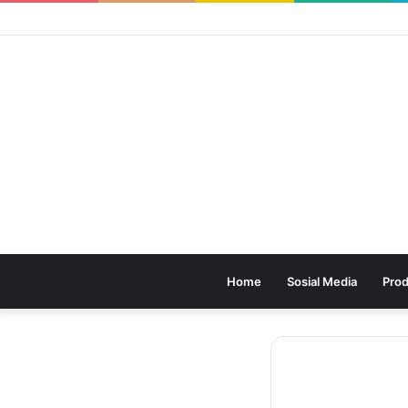
Home
Sosial Media
Prod