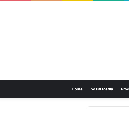
Home
Sosial Media
Prod