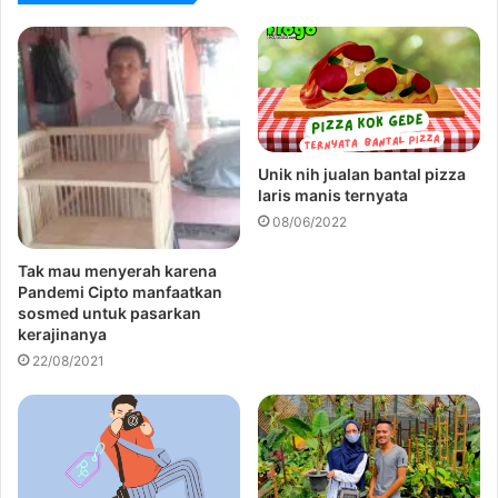
Unik nih jualan bantal pizza
laris manis ternyata
08/06/2022
Tak mau menyerah karena
Pandemi Cipto manfaatkan
sosmed untuk pasarkan
kerajinanya
22/08/2021