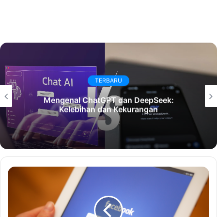
TERBARU
Mengenal ChatGPT dan DeepSeek:
Kelebihan dan Kekurangan