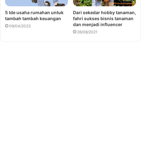
5 Ide usaha rumahan untuk
Dari sekedar hobby tanaman,
tambah tambah keuangan
fahri sukses bisnis tanaman
dan menjadi influencer
09/04/2023
26/08/2021