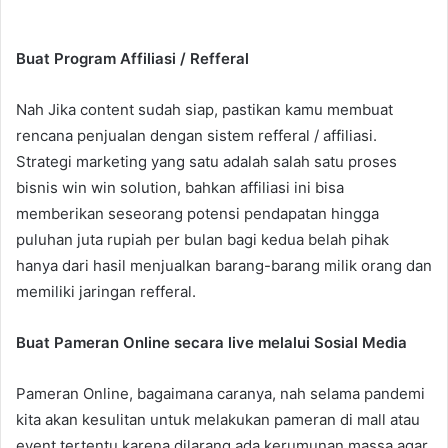
Buat Program Affiliasi /
Refferal
Nah Jika content sudah siap, pastikan kamu membuat
rencana penjualan dengan sistem refferal / affiliasi.
Strategi marketing yang satu adalah salah satu proses
bisnis win win solution, bahkan affiliasi ini bisa
memberikan seseorang potensi pendapatan hingga
puluhan juta rupiah per bulan bagi kedua belah pihak
hanya dari hasil menjualkan barang-barang milik orang dan
memiliki jaringan refferal.
Buat Pameran Online secara live melalui Sosial Media
Pameran Online, bagaimana caranya, nah selama pandemi
kita akan kesulitan untuk melakukan pameran di mall atau
event tertentu karena dilarang ada kerumunan massa agar