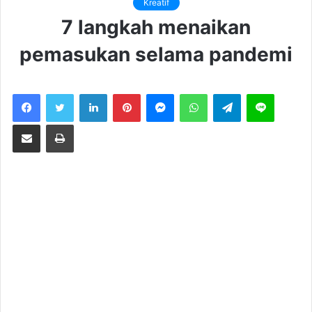
Kreatif
7 langkah menaikan
pemasukan selama pandemi
LinkedIn
Pinterest
Messenger
WhatsApp
Telegram
Line
Share via Email
Print