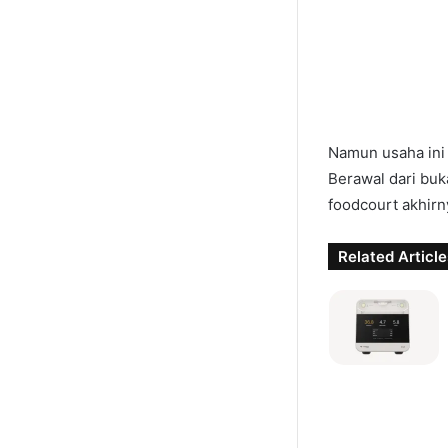
Namun usaha ini 
Berawal dari buk
foodcourt akhir
Related Article