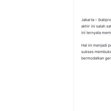
Jakarta – (kalip
akhir ini salah s
ini ternyata memi
Hal ini menjadi 
sukses membuka 
bermodalkan gero