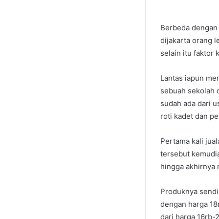
Berbeda dengan d
dijakarta orang 
selain itu fakto
Lantas iapun men
sebuah sekolah d
sudah ada dari u
roti kadet dan 
Pertama kali jua
tersebut kemudia
hingga akhirnya 
Produknya sendiri
dengan harga 18r
dari harga 16rb-