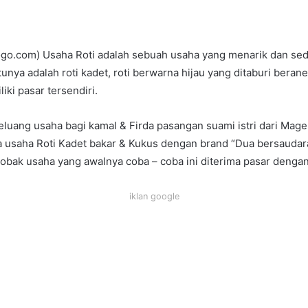
rogo.com) Usaha Roti adalah sebuah usaha yang menarik dan sed
atunya adalah roti kadet, roti berwarna hijau yang ditaburi bera
liki pasar tersendiri.
peluang usaha bagi kamal & Firda pasangan suami istri dari Mag
usaha Roti Kadet bakar & Kukus dengan brand “Dua bersaudara”
bak usaha yang awalnya coba – coba ini diterima pasar dengan
iklan google