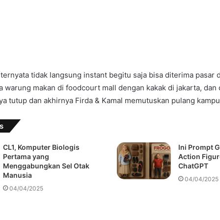
ternyata tidak langsung instant begitu saja bisa diterima pasar 
a warung makan di foodcourt mall dengan kakak di jakarta, dan
nya tutup dan akhirnya Firda & Kamal memutuskan pulang kamp
s
CL1, Komputer Biologis
Ini Prompt 
Pertama yang
Action Figu
Menggabungkan Sel Otak
ChatGPT
Manusia
04/04/2025
04/04/2025