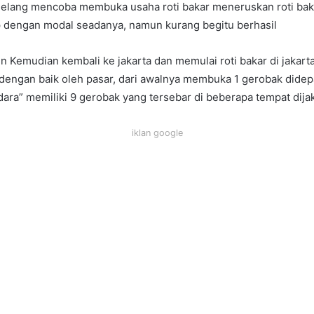
elang mencoba membuka usaha roti bakar meneruskan roti baka
p dengan modal seadanya, namun kurang begitu berhasil
 Kemudian kembali ke jakarta dan memulai roti bakar di jakarta,
 dengan baik oleh pasar, dari awalnya membuka 1 gerobak dide
dara” memiliki 9 gerobak yang tersebar di beberapa tempat dijak
iklan google