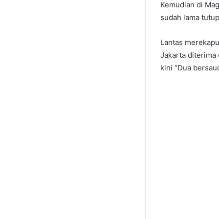
Kemudian di Mag
sudah lama tutu
Lantas merekapun
Jakarta diterima
kini “Dua bersau