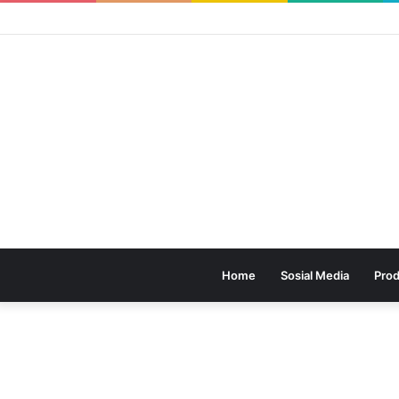
Home
Sosial Media
Prod