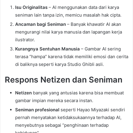
Isu Originalitas
– AI menggunakan data dari karya
seniman lain tanpa izin, memicu masalah hak cipta.
Ancaman bagi Seniman
– Banyak khawatir AI akan
mengurangi nilai karya manusia dan lapangan kerja
ilustrator.
Kurangnya Sentuhan Manusia
– Gambar AI sering
terasa “hampa” karena tidak memiliki emosi dan cerita
di baliknya seperti karya Studio Ghibli asli.
Respons Netizen dan Seniman
Netizen
banyak yang antusias karena bisa membuat
gambar impian mereka secara instan.
Seniman profesional
seperti Hayao Miyazaki sendiri
pernah menyatakan ketidaksukaannya terhadap AI,
menyebutnya sebagai “penghinaan terhadap
kehidupan”.