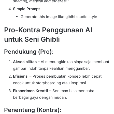
shading, magical and ethereal.”
Simple Prompt
Generate this image like giblhi studio style
Pro-Kontra Penggunaan AI
untuk Seni Ghibli
Pendukung (Pro):
Aksesibilitas
– AI memungkinkan siapa saja membuat
gambar indah tanpa keahlian menggambar.
Efisiensi
– Proses pembuatan konsep lebih cepat,
cocok untuk storyboarding atau inspirasi.
Eksperimen Kreatif
– Seniman bisa mencoba
berbagai gaya dengan mudah.
Penentang (Kontra):