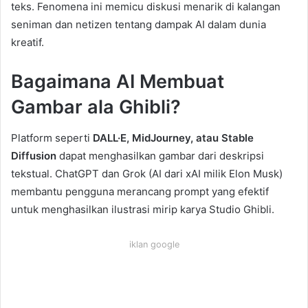
teks. Fenomena ini memicu diskusi menarik di kalangan
seniman dan netizen tentang dampak AI dalam dunia
kreatif.
Bagaimana AI Membuat
Gambar ala Ghibli?
Platform seperti
DALL·E, MidJourney, atau Stable
Diffusion
dapat menghasilkan gambar dari deskripsi
tekstual. ChatGPT dan Grok (AI dari xAI milik Elon Musk)
membantu pengguna merancang prompt yang efektif
untuk menghasilkan ilustrasi mirip karya Studio Ghibli.
iklan google