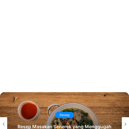
Resep
Resep Masakan Senerek yang Menggugah