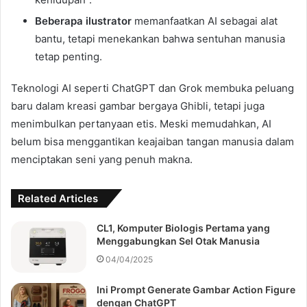
Beberapa ilustrator
memanfaatkan AI sebagai alat
bantu, tetapi menekankan bahwa sentuhan manusia
tetap penting.
Teknologi AI seperti ChatGPT dan Grok membuka peluang
baru dalam kreasi gambar bergaya Ghibli, tetapi juga
menimbulkan pertanyaan etis. Meski memudahkan, AI
belum bisa menggantikan keajaiban tangan manusia dalam
menciptakan seni yang penuh makna.
Related Articles
CL1, Komputer Biologis Pertama yang
Menggabungkan Sel Otak Manusia
04/04/2025
Ini Prompt Generate Gambar Action Figure
dengan ChatGPT