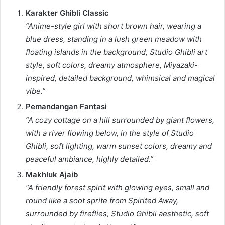
Karakter Ghibli Classic
“Anime-style girl with short brown hair, wearing a
blue dress, standing in a lush green meadow with
floating islands in the background, Studio Ghibli art
style, soft colors, dreamy atmosphere, Miyazaki-
inspired, detailed background, whimsical and magical
vibe.”
Pemandangan Fantasi
“A cozy cottage on a hill surrounded by giant flowers,
with a river flowing below, in the style of Studio
Ghibli, soft lighting, warm sunset colors, dreamy and
peaceful ambiance, highly detailed.”
Makhluk Ajaib
“A friendly forest spirit with glowing eyes, small and
round like a soot sprite from Spirited Away,
surrounded by fireflies, Studio Ghibli aesthetic, soft