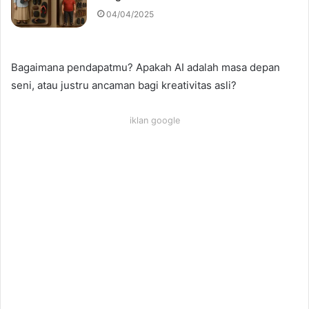
04/04/2025
Bagaimana pendapatmu? Apakah AI adalah masa depan
seni, atau justru ancaman bagi kreativitas asli?
iklan google