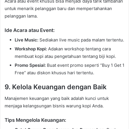
Acara atau event khusus bisa menjadi daya tarik tambahan
untuk menarik pelanggan baru dan mempertahankan
pelanggan lama.
Ide Acara atau Event:
Live Music:
Sediakan live music pada malam tertentu.
Workshop Kopi:
Adakan workshop tentang cara
membuat kopi atau pengetahuan tentang biji kopi.
Promo Spesial:
Buat event promo seperti “Buy 1 Get 1
Free” atau diskon khusus hari tertentu.
9. Kelola Keuangan dengan Baik
Manajemen keuangan yang baik adalah kunci untuk
menjaga kelangsungan bisnis warung kopi Anda.
Tips Mengelola Keuangan: