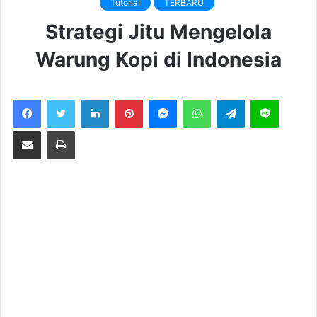
Tutorial
TERBARU
Strategi Jitu Mengelola
Warung Kopi di Indonesia
LinkedIn
Pinterest
Messenger
WhatsApp
Telegram
Line
Share via Email
Print