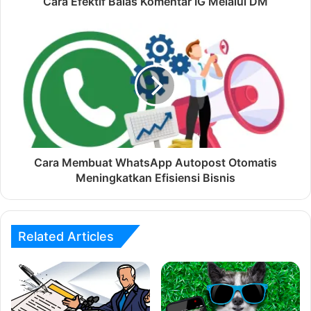
Cara Efektif Balas Komentar IG Melalui DM
Cara Membuat WhatsApp Autopost Otomatis
Meningkatkan Efisiensi Bisnis
Related Articles