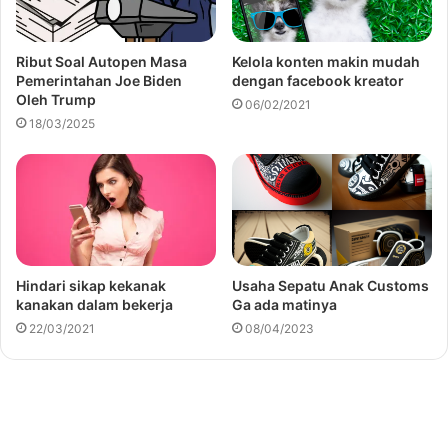
Ribut Soal Autopen Masa
Kelola konten makin mudah
Pemerintahan Joe Biden
dengan facebook kreator
Oleh Trump
06/02/2021
18/03/2025
Hindari sikap kekanak
Usaha Sepatu Anak Customs
kanakan dalam bekerja
Ga ada matinya
22/03/2021
08/04/2023