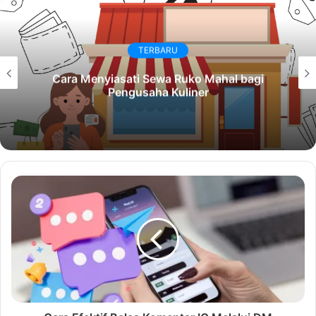
TERBARU
Cara Menyiasati Sewa Ruko Mahal bagi
Pengusaha Kuliner