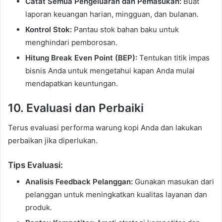
Catat Semua Pengeluaran dan Pemasukan:
Buat
laporan keuangan harian, mingguan, dan bulanan.
Kontrol Stok:
Pantau stok bahan baku untuk
menghindari pemborosan.
Hitung Break Even Point (BEP):
Tentukan titik impas
bisnis Anda untuk mengetahui kapan Anda mulai
mendapatkan keuntungan.
10. Evaluasi dan Perbaiki
Terus evaluasi performa warung kopi Anda dan lakukan
perbaikan jika diperlukan.
Tips Evaluasi:
Analisis Feedback Pelanggan:
Gunakan masukan dari
pelanggan untuk meningkatkan kualitas layanan dan
produk.