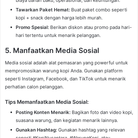
biaya bahan baku, operasional, dan keuntungan.
Tawarkan Paket Hemat:
Buat paket combo seperti
kopi + snack dengan harga lebih murah.
Promo Spesial:
Berikan diskon atau promo pada hari-
hari tertentu untuk menarik pelanggan.
5. Manfaatkan Media Sosial
Media sosial adalah alat pemasaran yang powerful untuk
mempromosikan warung kopi Anda. Gunakan platform
seperti Instagram, Facebook, dan TikTok untuk menarik
perhatian calon pelanggan.
Tips Memanfaatkan Media Sosial:
Posting Konten Menarik:
Bagikan foto dan video kopi,
suasana warung, dan kegiatan menarik lainnya.
Gunakan Hashtag:
Gunakan hashtag yang relevan
seperti #KopiNusantara, #WarungKopi, atau