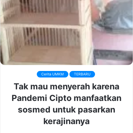
Cerita UMKM
TERBARU
Tak mau menyerah karena
Pandemi Cipto manfaatkan
sosmed untuk pasarkan
kerajinanya