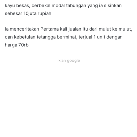
kayu bekas, berbekal modal tabungan yang ia sisihkan
sebesar 10juta rupiah.
Ia menceritakan Pertama kali jualan itu dari mulut ke mulut,
dan kebetulan tetangga berminat, terjual 1 unit dengan
harga 70rb
iklan google