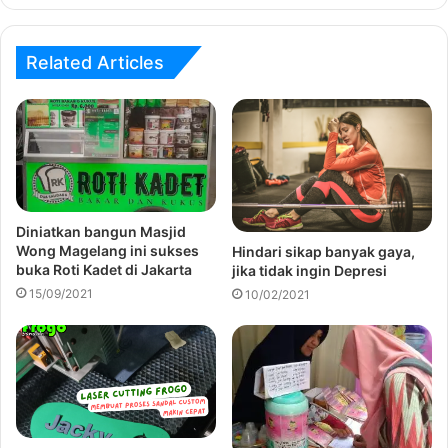
Related Articles
Diniatkan bangun Masjid
Wong Magelang ini sukses
Hindari sikap banyak gaya,
buka Roti Kadet di Jakarta
jika tidak ingin Depresi
15/09/2021
10/02/2021