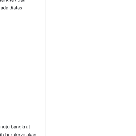
ada diatas
enuju bangkrut
ih buruknya akan