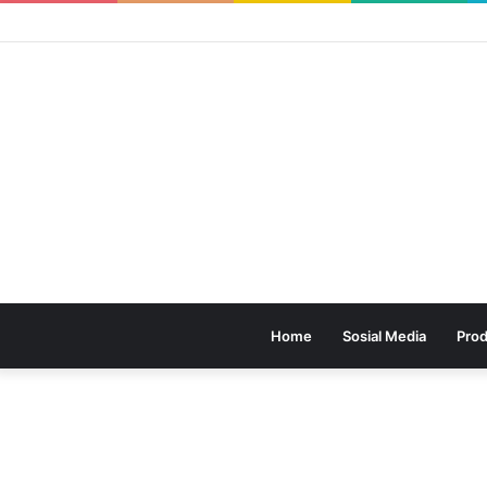
Home
Sosial Media
Prod