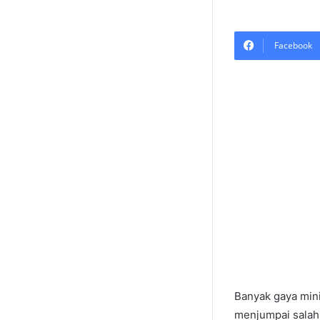
Facebook
Banyak gaya min
menjumpai salah 