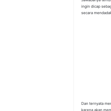
ingin dicap seba
secara mendadak
Dan ternyata men
karena akan mem