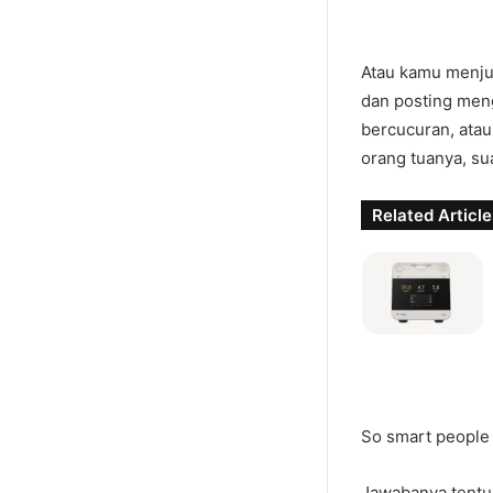
Atau kamu menju
dan posting men
bercucuran, atau
orang tuanya, su
Related Article
So smart people 
Jawabanya tentu 