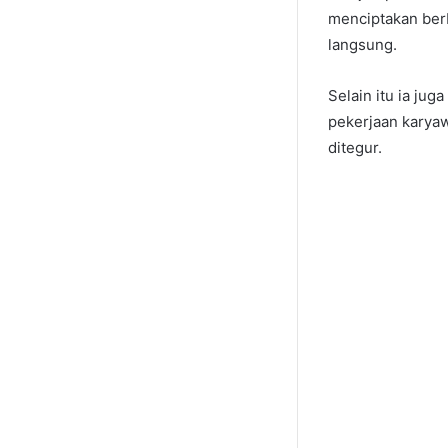
menciptakan ber
langsung.
Selain itu ia ju
pekerjaan karyaw
ditegur.