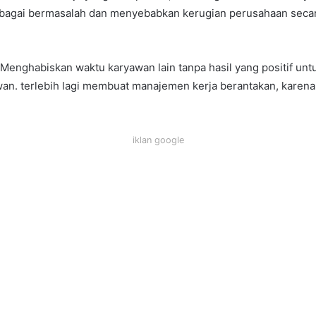
bagai bermasalah dan menyebabkan kerugian perusahaan secar
ga Menghabiskan waktu karyawan lain tanpa hasil yang positif un
an. terlebih lagi membuat manajemen kerja berantakan, karena
iklan google