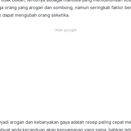
ga orang yang arogan dan sombong, namun seringkali faktor ber
 dapat mengubah orang seketika.
iklan google
jadi arogan dan kebanyakan gaya adalah resep paling cepat m
buat anda kecanduan akan kenyamanan yang sama, bahkan leb