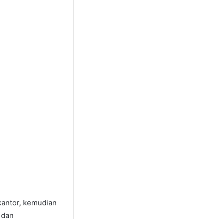
kantor, kemudian
 dan