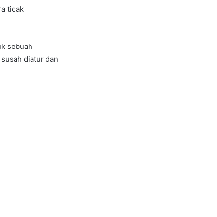
a tidak
tuk sebuah
 susah diatur dan