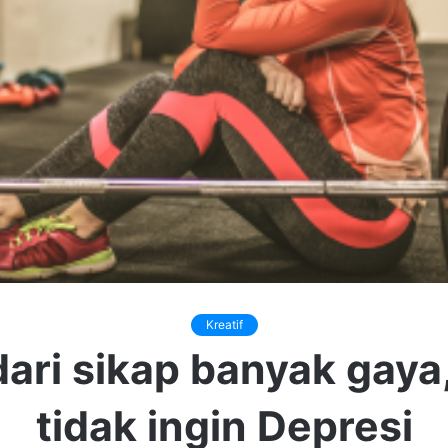
Kreatif
ari sikap banyak gaya,
tidak ingin Depresi