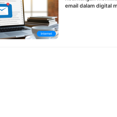
email dalam digital 
Internet