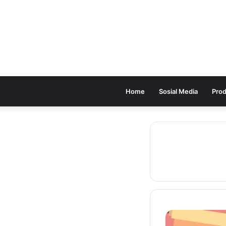
Home
Sosial Media
Prod