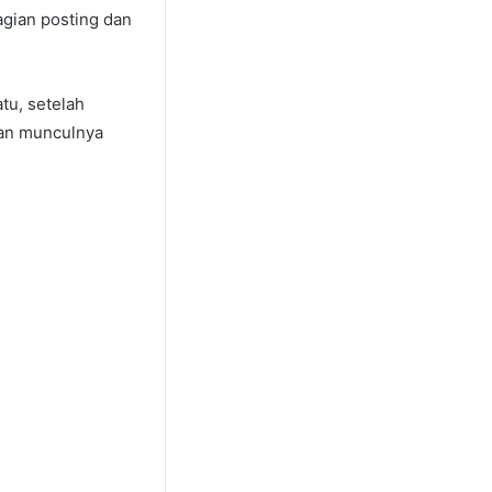
gian posting dan
tu, setelah
gan munculnya