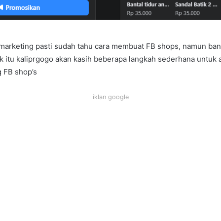
 marketing pasti sudah tahu cara membuat FB shops, namun ban
k itu kaliprgogo akan kasih beberapa langkah sederhana untuk
g FB shop’s
iklan google