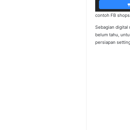
contoh FB shops
Sebagian digital
belum tahu, untu
persiapan settin