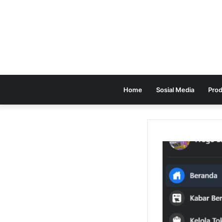
Home
Sosial Media
Prod