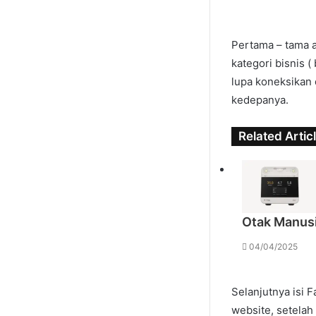
Pertama – tama 
kategori bisnis 
lupa koneksikan
kedepanya.
Related Artic
Otak Manus
04/04/2025
Selanjutnya isi 
website, setelah