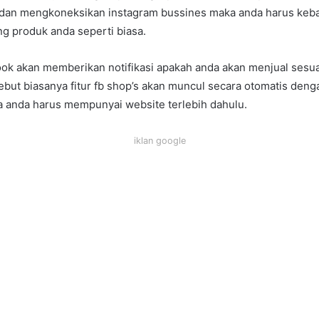
o dan mengkoneksikan instagram bussines maka anda harus keba
g produk anda seperti biasa.
ok akan memberikan notifikasi apakah anda akan menjual sesua
sebut biasanya fitur fb shop’s akan muncul secara otomatis den
pa anda harus mempunyai website terlebih dahulu.
iklan google