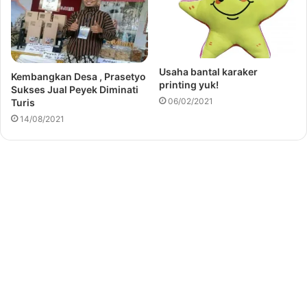
Usaha bantal karaker
Kembangkan Desa , Prasetyo
printing yuk!
Sukses Jual Peyek Diminati
06/02/2021
Turis
14/08/2021