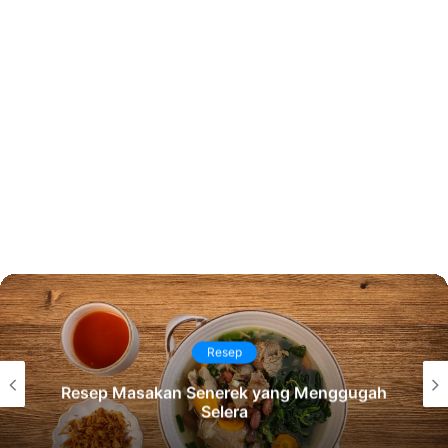
TERBARU
5 Prinsip Dasar Sun Tzu untuk Menghadapi
Tantangan Hidup Sehari-hari