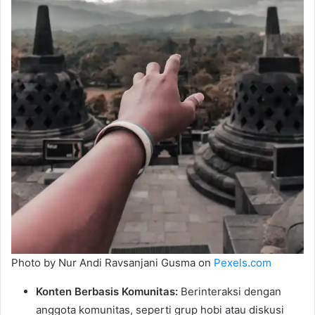
Photo by Nur Andi Ravsanjani Gusma on
Pexels.com
Konten Berbasis Komunitas:
Berinteraksi dengan
anggota komunitas, seperti grup hobi atau diskusi