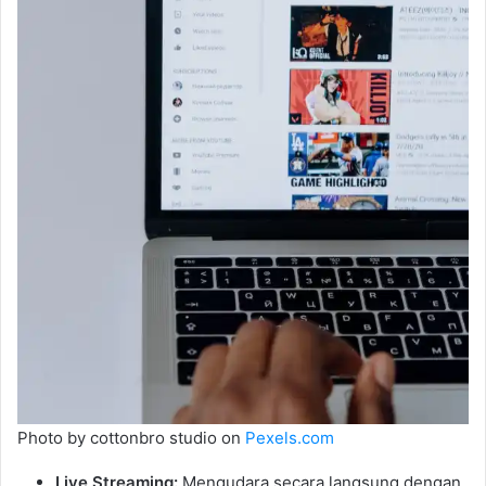
Photo by cottonbro studio on
Pexels.com
Live Streaming:
Mengudara secara langsung dengan