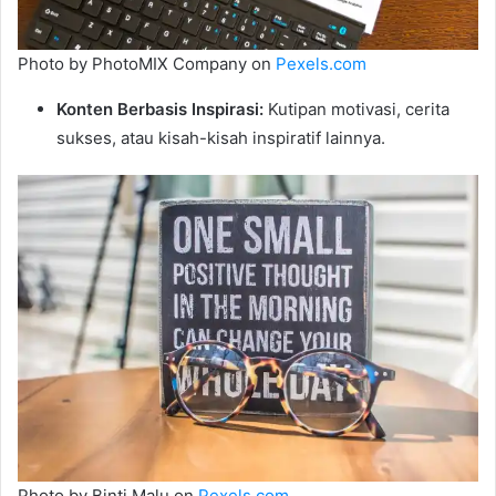
Photo by PhotoMIX Company on
Pexels.com
Konten Berbasis Inspirasi:
Kutipan motivasi, cerita
sukses, atau kisah-kisah inspiratif lainnya.
Photo by Binti Malu on
Pexels.com