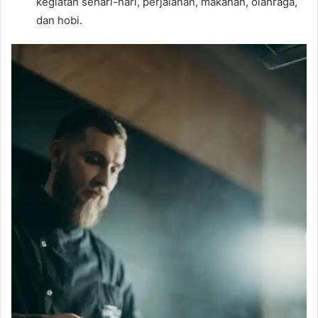
kegiatan sehari-hari, perjalanan, makanan, olahraga,
dan hobi.