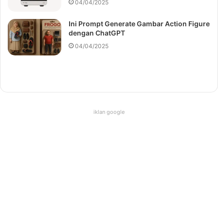
04/04/2025
Ini Prompt Generate Gambar Action Figure
dengan ChatGPT
04/04/2025
iklan google