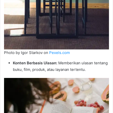
Photo by Igor Starkov on
Pexels.com
Konten Berbasis Ulasan:
Memberikan ulasan tentang
buku, film, produk, atau layanan tertentu.