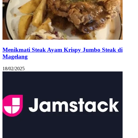
Menikmati Steak Ayam Krispy Jumbo Steak di
Magelang
18/02/2025