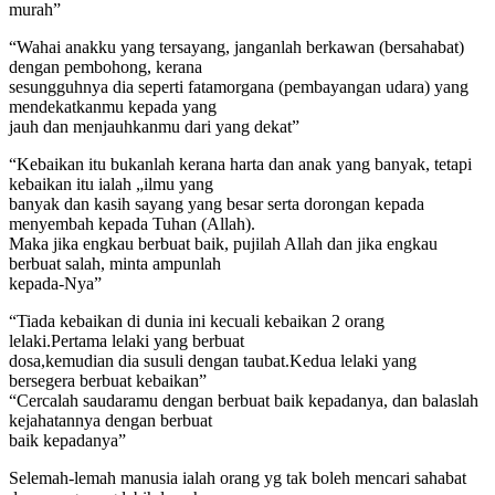
murah”
“Wahai anakku yang tersayang, janganlah berkawan (bersahabat)
dengan pembohong, kerana
sesungguhnya dia seperti fatamorgana (pembayangan udara) yang
mendekatkanmu kepada yang
jauh dan menjauhkanmu dari yang dekat”
“Kebaikan itu bukanlah kerana harta dan anak yang banyak, tetapi
kebaikan itu ialah „ilmu yang
banyak dan kasih sayang yang besar serta dorongan kepada
menyembah kepada Tuhan (Allah).
Maka jika engkau berbuat baik, pujilah Allah dan jika engkau
berbuat salah, minta ampunlah
kepada-Nya”
“Tiada kebaikan di dunia ini kecuali kebaikan 2 orang
lelaki.Pertama lelaki yang berbuat
dosa,kemudian dia susuli dengan taubat.Kedua lelaki yang
bersegera berbuat kebaikan”
“Cercalah saudaramu dengan berbuat baik kepadanya, dan balaslah
kejahatannya dengan berbuat
baik kepadanya”
Selemah-lemah manusia ialah orang yg tak boleh mencari sahabat