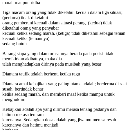
marah maupun ridha
Tiga macam orang yang tidak diketahui kecuali dalam tiga situasi;
(pertama) tidak diketahui
orang pemberani kecuali dalam situasi perang. (kedua) tidak
diketahui orang yang penyabar
kecuali ketika sedang marah. (ketiga) tidak diketahui sebagai teman
kecuali ketika (temannya)
sedang butuh
Barang siapa yang dalam urusannya berada pada posisi tidak
memikirkan akibatnya, maka dia
telah menghadapkan dirinya pada musibah yang besar
Diantara taufik adalah berhenti ketika ragu
Diantara amal kebajikan yang paling utama adalah; berderma di saat
susah, bertindak benar
ketika sedang marah, dan memberi maaf ketika mampu untuk
menghukum
Kebajikan adalah apa yang dirimu merasa tenang padanya dan
hatimu merasa tentram
karenanya. Sedangkan dosa adalah yang jiwamu merasa resah
karenanya dan hatimu menjadi