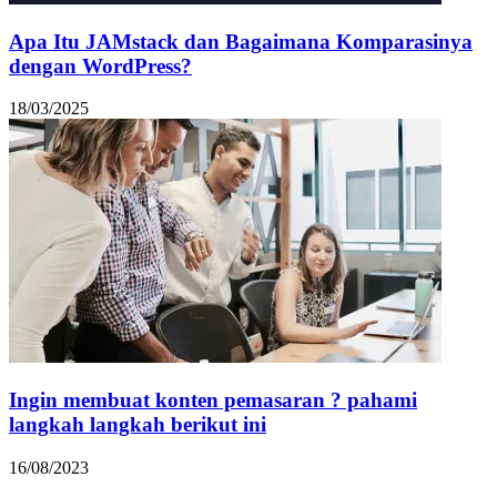
Apa Itu JAMstack dan Bagaimana Komparasinya
dengan WordPress?
18/03/2025
Ingin membuat konten pemasaran ? pahami
langkah langkah berikut ini
16/08/2023