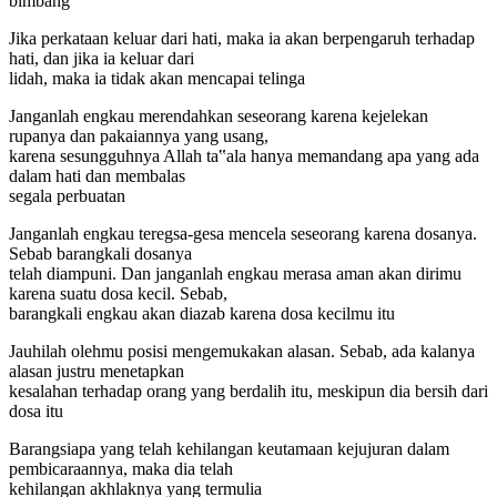
bimbang
Jika perkataan keluar dari hati, maka ia akan berpengaruh terhadap
hati, dan jika ia keluar dari
lidah, maka ia tidak akan mencapai telinga
Janganlah engkau merendahkan seseorang karena kejelekan
rupanya dan pakaiannya yang usang,
karena sesungguhnya Allah ta‟ala hanya memandang apa yang ada
dalam hati dan membalas
segala perbuatan
Janganlah engkau teregsa-gesa mencela seseorang karena dosanya.
Sebab barangkali dosanya
telah diampuni. Dan janganlah engkau merasa aman akan dirimu
karena suatu dosa kecil. Sebab,
barangkali engkau akan diazab karena dosa kecilmu itu
Jauhilah olehmu posisi mengemukakan alasan. Sebab, ada kalanya
alasan justru menetapkan
kesalahan terhadap orang yang berdalih itu, meskipun dia bersih dari
dosa itu
Barangsiapa yang telah kehilangan keutamaan kejujuran dalam
pembicaraannya, maka dia telah
kehilangan akhlaknya yang termulia