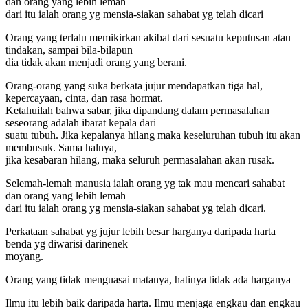
dan orang yang lebih lemah
dari itu ialah orang yg mensia-siakan sahabat yg telah dicari
Orang yang terlalu memikirkan akibat dari sesuatu keputusan atau
tindakan, sampai bila-bilapun
dia tidak akan menjadi orang yang berani.
Orang-orang yang suka berkata jujur mendapatkan tiga hal,
kepercayaan, cinta, dan rasa hormat.
Ketahuilah bahwa sabar, jika dipandang dalam permasalahan
seseorang adalah ibarat kepala dari
suatu tubuh. Jika kepalanya hilang maka keseluruhan tubuh itu akan
membusuk. Sama halnya,
jika kesabaran hilang, maka seluruh permasalahan akan rusak.
Selemah-lemah manusia ialah orang yg tak mau mencari sahabat
dan orang yang lebih lemah
dari itu ialah orang yg mensia-siakan sahabat yg telah dicari.
Perkataan sahabat yg jujur lebih besar harganya daripada harta
benda yg diwarisi darinenek
moyang.
Orang yang tidak menguasai matanya, hatinya tidak ada harganya
Ilmu itu lebih baik daripada harta. Ilmu menjaga engkau dan engkau