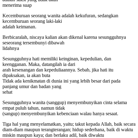
menerima suap
Kecemburuan seorang wanita adalah kekufuran, sedangkan
kecemburuan seorang laki-laki
adalah keimanan.
Berbicaralah, niscaya kalian akan dikenal karena sesungguhnya
seseorang tersembunyi dibawah
lidahnya
Sesungguhnya hati memiliki keinginan, kepedulian, dan
keengganan. Maka, datangilah ia dari
arah kesenangan dan kepeduliaannya. Sebab, jika hati itu
dipaksakan, ia akan buta
Tidak ada kenikmatan di dunia ini yang lebih besar dari pada
panjang umur dan badan yang
sehat
Sesungguhnya wanita (sanggup) menyembunyikan cinta selama
empat puluh tahun, namun tidak
(sangup) menyembunyikan kebenciaan walau hanya sesaat.
Tiga hal yang menyelamatkan, yaitu; takut kepada Allah, baik secara
diam-diam maupun terangterangan; hidup sederhana, baik di waktu
miskin maupun kaya; dan berlaku adil, baik diwaktu