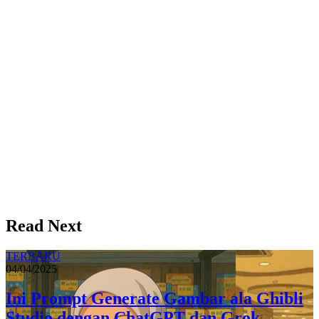
Read Next
TERBARU
04/04/2025
Ini Prompt Generate Gambar ala Ghibli
Studio dengan ChatGPT dan Grok