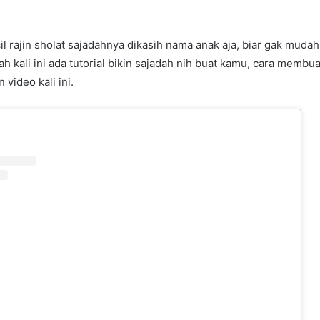
il rajin sholat sajadahnya dikasih nama anak aja, biar gak mudah
nah kali ini ada tutorial bikin sajadah nih buat kamu, cara mem
 video kali ini.