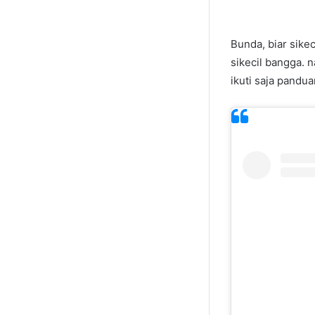
Bunda, biar sikec
sikecil bangga. 
ikuti saja panduan