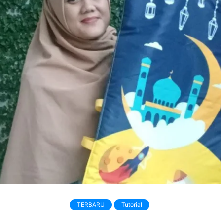
TERBARU
Tutorial