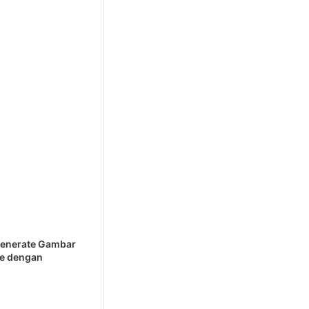
Generate Gambar
re dengan