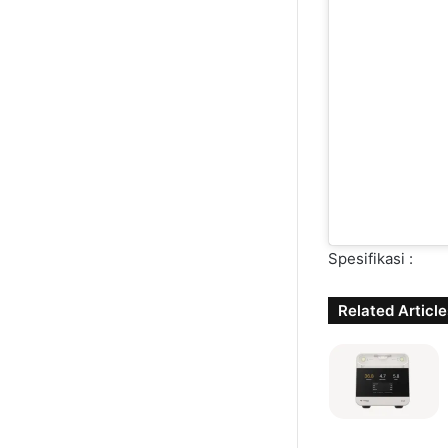
Spesifikasi :
Related Article