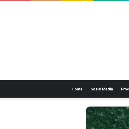
Home
Sosial Media
Prod