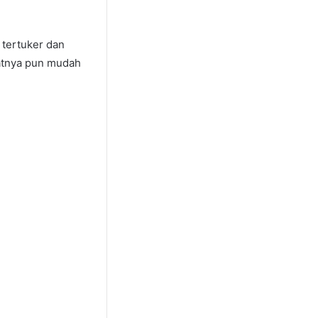
 tertuker dan
buatnya pun mudah