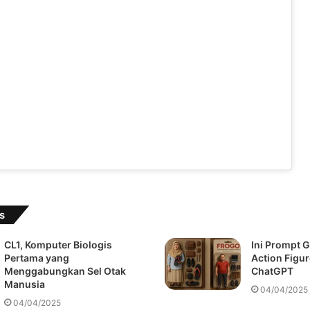
s
CL1, Komputer Biologis
Ini Prompt 
Pertama yang
Action Figu
Menggabungkan Sel Otak
ChatGPT
Manusia
04/04/2025
04/04/2025