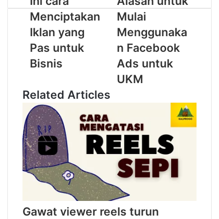
Ini cara
Alasan untuk
Menciptakan
Mulai
Iklan yang
Menggunaka
Pas untuk
n Facebook
Bisnis
Ads untuk
UKM
Related Articles
Gawat viewer reels turun