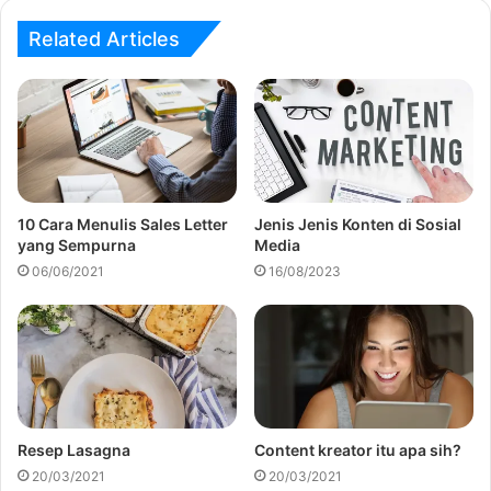
Related Articles
10 Cara Menulis Sales Letter
Jenis Jenis Konten di Sosial
yang Sempurna
Media
06/06/2021
16/08/2023
Resep Lasagna
Content kreator itu apa sih?
20/03/2021
20/03/2021