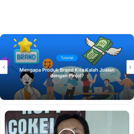
Tutorial
Mengapa Produk Brand Kita Kalah Jualan
dengan Pinjol?