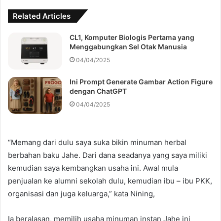
Related Articles
CL1, Komputer Biologis Pertama yang
Menggabungkan Sel Otak Manusia
04/04/2025
Ini Prompt Generate Gambar Action Figure
dengan ChatGPT
04/04/2025
“Memang dari dulu saya suka bikin minuman herbal
berbahan baku Jahe. Dari dana seadanya yang saya miliki
kemudian saya kembangkan usaha ini. Awal mula
penjualan ke alumni sekolah dulu, kemudian ibu – ibu PKK,
organisasi dan juga keluarga,” kata Nining,
Ia beralasan, memilih usaha minuman instan Jahe ini