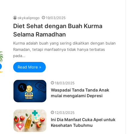
okykaliprogo
19/03/2025
Diet Sehat dengan Buah Kurma
Selama Ramadhan
Kurma adalah buah yang sering dikaitkan dengan bulan
Ramadan, tetapi manfaatnya tidak hanya terbatas
pada…
Read More »
18/03/2025
Waspadai Tanda Tanda Anak
mulai mengalami Depresi
12/03/2025
Ini Dia Manfaat Cuka Apel untuk
Kesehatan Tubuhmu