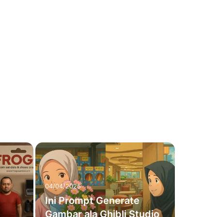
04/04/2025
Ini Prompt Generate
Gambar ala Ghibli Studio