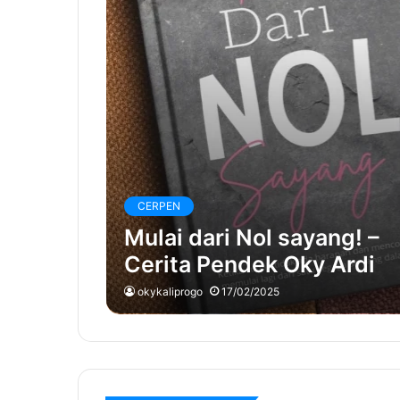
CERPEN
Mulai dari Nol sayang! –
Cerita Pendek Oky Ardi
okykaliprogo
17/02/2025