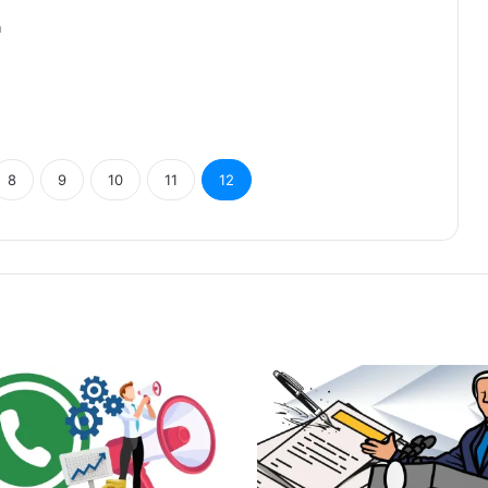
n
8
9
10
11
12