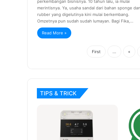
perkembangan bisnisnya. 10 tahun lalu, ia mulai
merintisnya. Ya, usaha sandal dari bahan sponge da
rubber yang digelutinya kini mulai berkembang.
Omzetnya pun sudah sudah lumayan. Bagi Fika,…
Read More »
First
...
«
TIPS & TRICK